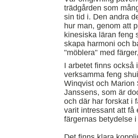
trädgården som många 
sin tid i. Den andra 
hur man, genom att pr
kinesiska läran feng
skapa harmoni och ba
"möblera" med färger,
I arbetet finns också 
verksamma feng shui
Winqvist och Marion 
Janssens, som är doc
och där har forskat i
varit intressant att f
färgernas betydelse i
Det finns klara koppl