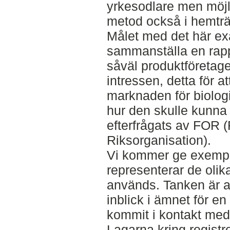
yrkesodlare men möjl
metod också i hemträ
Målet med det här ex
sammanställa en rap
såväl produktföretage
intressen, detta för a
marknaden för biolog
hur den skulle kunna 
efterfrågats av FOR (
Riksorganisation).
Vi kommer ge exempe
representerar de oli
används. Tanken är a
inblick i ämnet för en
kommit i kontakt med
Lagarna kring registr