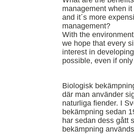
management when it 
and it´s more expens
management?
With the environment
we hope that every s
interest in developin
possible, even if onl
Biologisk bekämpnin
där man använder si
naturliga fiender. I S
bekämpning sedan 19
har sedan dess gått s
bekämpning används i