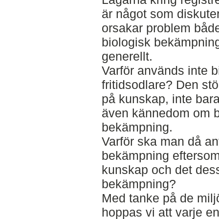
är något som diskuter
orsakar problem både
biologisk bekämpning
generellt.
Varför används inte b
fritidsodlare? Den st
på kunskap, inte bara
även kännedom om be
bekämpning.
Varför ska man då an
bekämpning eftersom
kunskap och det des
bekämpning?
Med tanke på de miljö
hoppas vi att varje en