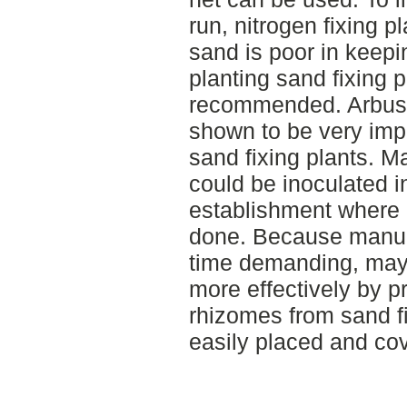
run, nitrogen fixing p
sand is poor in keepi
planting sand fixing p
recommended. Arbusc
shown to be very imp
sand fixing plants. 
could be inoculated in
establishment where 
done. Because manual
time demanding, may
more effectively by p
rhizomes from sand fi
easily placed and co