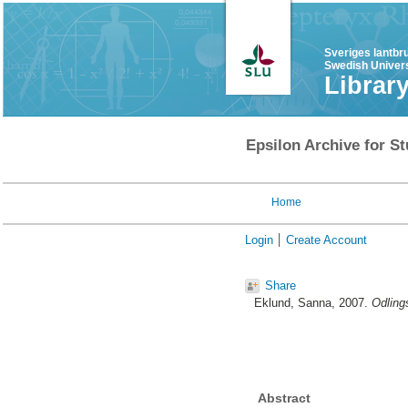
Sveriges lantbr
Swedish Univers
Librar
Epsilon Archive for St
Home
Login
Create Account
Share
Eklund, Sanna
, 2007.
Odling
Abstract