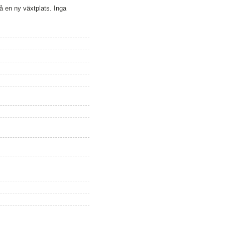
på en ny växtplats. Inga