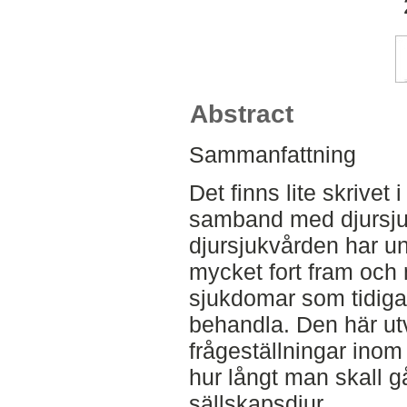
Abstract
Sammanfattning
Det finns lite skrivet
samband med djursju
djursjukvården har u
mycket fort fram och
sjukdomar som tidigar
behandla. Den här utv
frågeställningar inom
hur långt man skall g
sällskapsdjur.