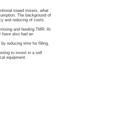
entional towed mixers, what
nsumption. The background of
ncy and reducing of costs.
, mixing and feeding TMR. At
y have also had an
y reducing time for filling,
sting to invest in a self
ical equipment.