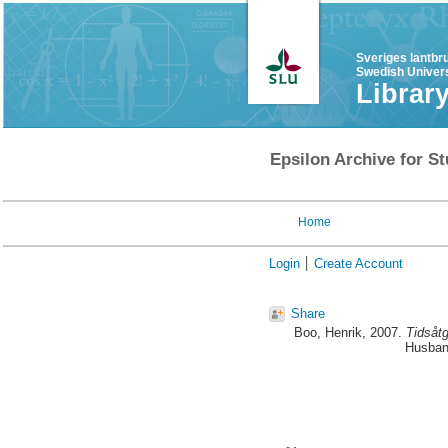
Sveriges lantbr
Swedish Univers
Librar
Epsilon Archive for St
Home
Login
Create Account
Share
Boo, Henrik
, 2007.
Tidsåtg
Husband