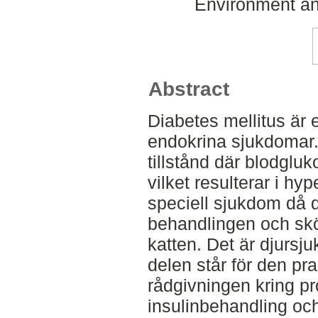
Environment an
Abstract
Diabetes mellitus är 
endokrina sjukdomar. 
tillstånd där blodglu
vilket resulterar i hy
speciell sjukdom då dj
behandlingen och skö
katten. Det är djursju
delen står för den pr
rådgivningen kring p
insulinbehandling oc