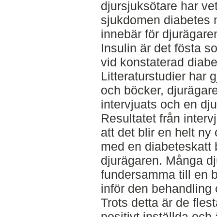
djursjuksötare har v
sjukdomen diabetes 
innebär för djurägare
Insulin är det fösta 
vid konstaterad diabe
Litteraturstudier har g
och böcker, djurägare 
intervjuats och en dju
Resultatet från inter
att det blir en helt ny 
med en diabeteskatt 
djurägaren. Många dju
fundersamma till en 
inför den behandling 
Trots detta är de flest
positivt inställda oc