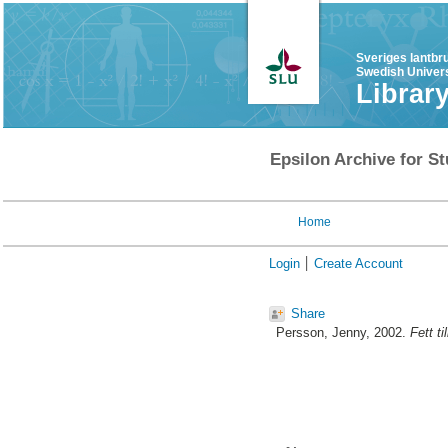
Sveriges lantbr
Swedish Univers
Librar
Epsilon Archive for St
Home
Login
Create Account
Share
Persson, Jenny
, 2002.
Fett ti