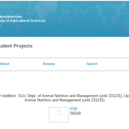
uksuniversitet
ity of Agricultural Sciences
y
udent Projects
About
Browse
Search
ll mjölkkor.
SLU, Dept. of Animal Nutrition and Management (until 231231), Up
Animal Nutrition and Management (until 231231)
PDF
581kB