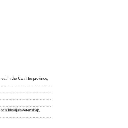
 meat in the Can Tho province,
n och husdjursvetenskap,