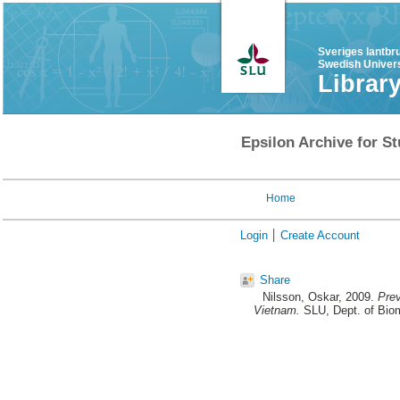
Sveriges lantbr
Swedish Univers
Librar
Epsilon Archive for St
Home
Login
Create Account
Share
Nilsson, Oskar
, 2009.
Prev
Vietnam.
SLU, Dept. of Biom