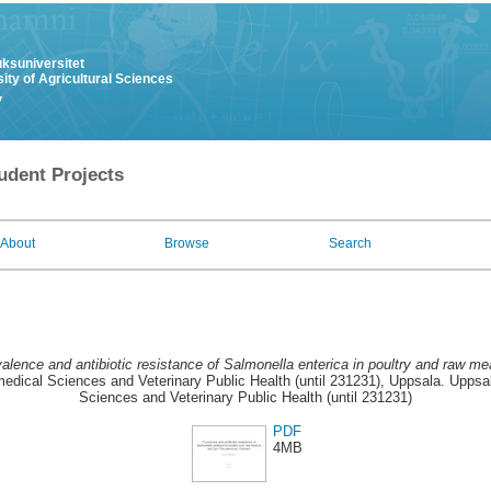
uksuniversitet
ity of Agricultural Sciences
y
udent Projects
About
Browse
Search
alence and antibiotic resistance of Salmonella enterica in poultry and raw me
edical Sciences and Veterinary Public Health (until 231231), Uppsala. Uppsa
Sciences and Veterinary Public Health (until 231231)
PDF
4MB