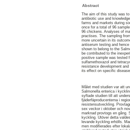
Abstract
The aim of this study was to
antibiotic use and knowledge
farms and markets during s
once for a total of 96 sample
96 chickens. Analyses of ma
practises. The sampling fro
more uncertain in its outcom
antiserum testing and hence 
shown to belong to the Salmo
be contributed to the inexpe
positive sample was tested fo
sulfamethoxazol and tetracy
resistance development and m
its effect on specific diseas
Målet med studien var att un
Salmonella enterica i kyckli
syftade studien till att un
fjäderfäproducenterna i reg
resistensutveckling. Provtag
sex veckor i oktober och no
marknad provtogs en gång. 
kyckling. Utöver detta valdes
levande kyckling erhölls. M
men modifierades efter lokal