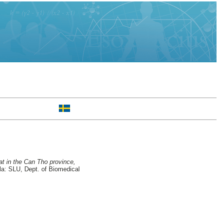
at in the Can Tho province,
la: SLU, Dept. of Biomedical