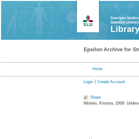
Sveriges lantbr
Swedish Univers
Librar
Epsilon Archive for St
Home
Login
Create Account
Share
Nilstein, Kristina
, 2009.
Underv