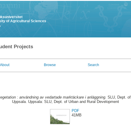
uksuniversitet
ity of Agricultural Sciences
y
udent Projects
About
Browse
Search
egetation : användning av vedartade marktäckare i anläggning.
SLU, Dept. of
Uppsala. Uppsala: SLU, Dept. of Urban and Rural Development
PDF
41MB