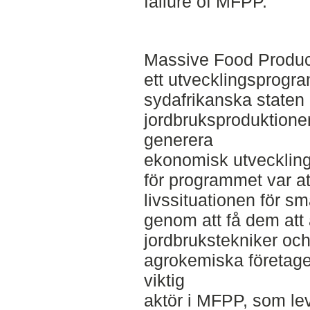
failure of MFPP.
Massive Food Produ
ett utvecklingsprogram
sydafrikanska staten
jordbruksproduktione
generera
ekonomisk utveckling
för programmet var att
livssituationen för 
genom att få dem att
jordbrukstekniker och
agrokemiska företage
viktig
aktör i MFPP, som le