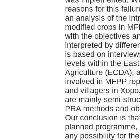
reasons for this failu
an analysis of the int
modified crops in MF
with the objectives 
interpreted by differ
is based on interviews 
levels within the Ea
Agriculture (ECDA), a
involved in MFPP re
and villagers in Xo
are mainly semi-struc
PRA methods and obs
Our conclusion is th
planned programme, a
any possibility for th