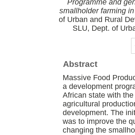
Programme and genet
smallholder farming in 
of Urban and Rural De
SLU, Dept. of Urb
Abstract
Massive Food Produc
a development progra
African state with the
agricultural product
development. The ini
was to improve the qua
changing the smallhol