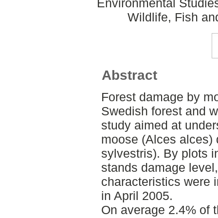
Environmental Studie
Wildlife, Fish a
Abstract
Forest damage by moo
Swedish forest and w
study aimed at unders
moose (Alces alces) 
sylvestris). By plots 
stands damage level,
characteristics were 
in April 2005.
On average 2.4% of 