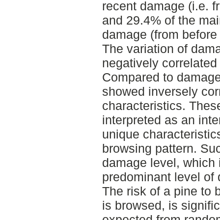
recent damage (i.e. f
and 29.4% of the mai
damage (from before 
The variation of dam
negatively correlated
Compared to damage 
showed inversely corr
characteristics. Thes
interpreted as an int
unique characteristi
browsing pattern. Suc
damage level, which 
predominant level of
The risk of a pine to 
is browsed, is signifi
expected from random