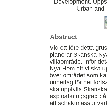
Development, Uppsa
Urban and 
Abstract
Vid ett före detta gr
planerar Skanska Nya
villaområde. Inför det
Nya Hem att vi ska up
över området som ka
underlag för det forts
ska uppfylla Skansk
exploateringsgrad på 
att schaktmassor vark