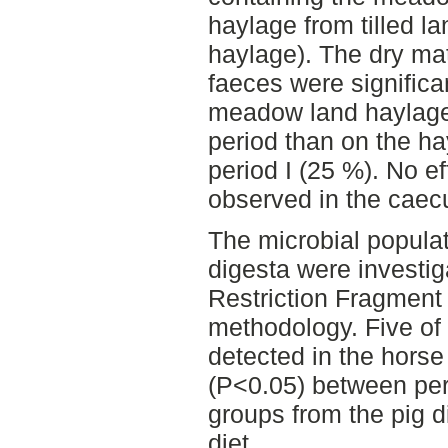
haylage from tilled 
haylage). The dry mat
faeces were significa
meadow land haylage
period than on the hay
period I (25 %). No e
observed in the caec
The microbial populat
digesta were investig
Restriction Fragmen
methodology. Five of 
detected in the horse 
(P<0.05) between peri
groups from the pig d
diet.