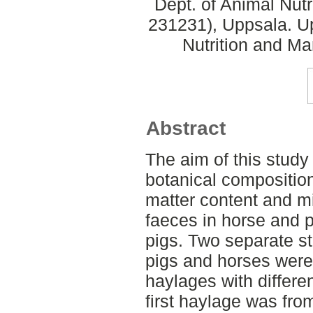
Dept. of Animal Nut
231231), Uppsala. U
Nutrition and M
Abstract
The aim of this study 
botanical composition
matter content and mi
faeces in horse and p
pigs. Two separate s
pigs and horses were 
haylages with differe
first haylage was fro