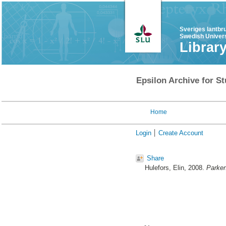
Sveriges lantbr
Swedish Univers
Librar
Epsilon Archive for St
Home
Login
Create Account
Share
Hulefors, Elin
, 2008.
Parken 