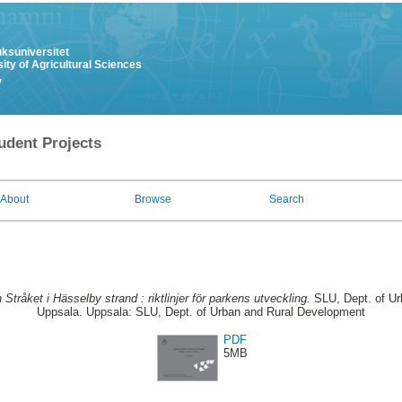
uksuniversitet
ity of Agricultural Sciences
y
udent Projects
About
Browse
Search
Stråket i Hässelby strand : riktlinjer för parkens utveckling.
SLU, Dept. of Ur
Uppsala. Uppsala: SLU, Dept. of Urban and Rural Development
PDF
5MB