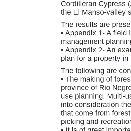
Cordilleran Cypress (
the El Manso-valley so
The results are pres
• Appendix 1- A field i
management plannin
• Appendix 2- An exa
plan for a property i
The following are co
• The making of fore
province of Rio Negr
use planning. Multi-u
into consideration th
that come from forest
picking and recreatio
• It is of great impor