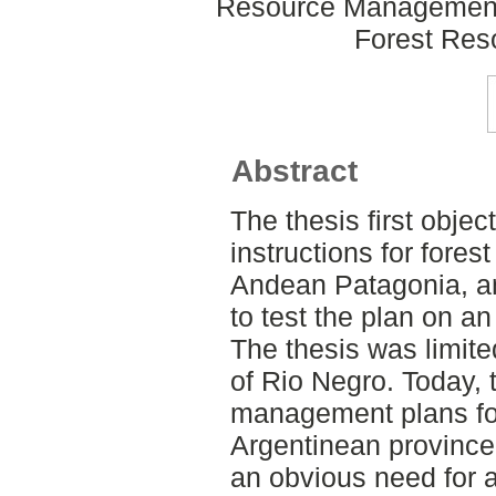
Resource Management
Forest Re
Abstract
The thesis first objec
instructions for forest
Andean Patagonia, a
to test the plan on an
The thesis was limite
of Rio Negro. Today, t
management plans for 
Argentinean province 
an obvious need for 