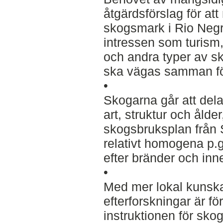
åtgärdsförslag för att
skogsmark i Rio Negr
intressen som turism
och andra typer av s
ska vägas samman för
•
Skogarna går att dela 
art, struktur och ålde
skogsbruksplan från 
relativt homogena p.g
efter bränder och inneh
•
Med mer lokal kunsk
efterforskningar är fö
instruktionen för sko