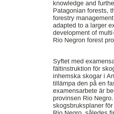
knowledge and furthe
Patagonian forests, th
forestry management
adapted to a larger e
development of mult
Rio Negron forest pro
Syftet med examensar
fältinstruktion för s
inhemska skogar i A
tillämpa den på en fa
examensarbete är begr
provinsen Rio Negro. I
skogsbruksplaner för
Rio Negro, således fi