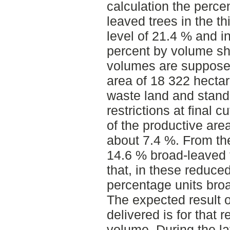
calculation the perce
leaved trees in the t
level of 21.4 % and in
percent by volume s
volumes are supposed
area of 18 322 hectar
waste land and stand
restrictions at final 
of the productive area
about 7.4 %. From the
14.6 % broad-leaved
that, in these reduced
percentage units broa
The expected result 
delivered is for that
volume. During the lat