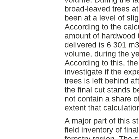
broad-leaved trees at
been at a level of sl
According to the calcu
amount of hardwood t
delivered is 6 301 m3
volume, during the y
According to this, t
investigate if the ex
trees is left behind af
the final cut stands b
not contain a share o
extent that calculati
A major part of this s
field inventory of fin
forestry region. The