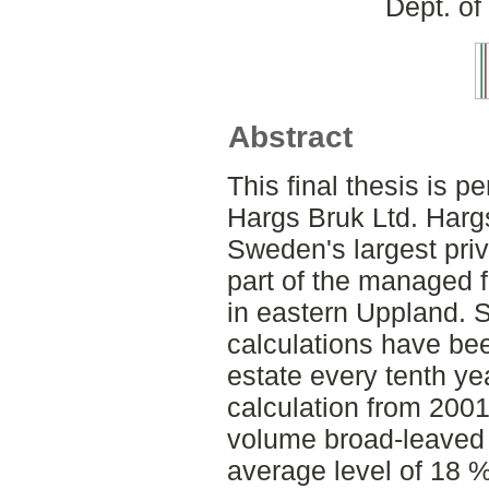
Dept. of
Abstract
This final thesis is 
Hargs Bruk Ltd. Har
Sweden's largest priv
part of the managed f
in eastern Uppland. S
calculations have be
estate every tenth yea
calculation from 2001
volume broad-leaved 
average level of 18 %