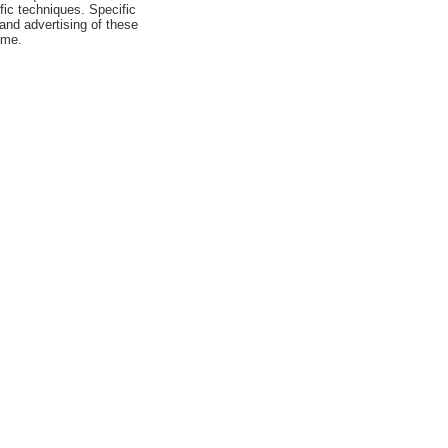
fic techniques. Specific
nd advertising of these
ame.