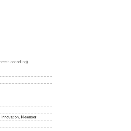
precisionsodling)
, innovation, N-sensor