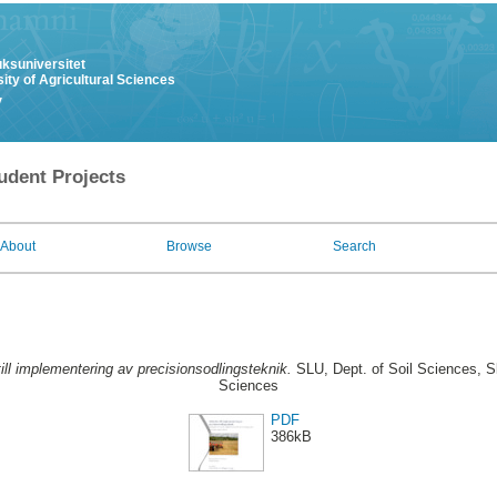
uksuniversitet
ity of Agricultural Sciences
y
udent Projects
About
Browse
Search
till implementering av precisionsodlingsteknik.
SLU, Dept. of Soil Sciences, Sk
Sciences
PDF
386kB