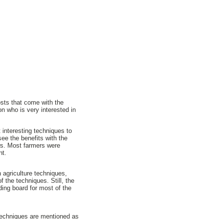
osts that come with the
on who is very interested in
 interesting techniques to
see the benefits with the
ws. Most farmers were
nt.
 agriculture techniques,
 the techniques. Still, the
ing board for most of the
 techniques are mentioned as