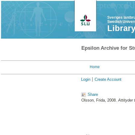
Sveriges lantbr
Swedish Univers
Librar
Epsilon Archive for St
Home
Login
Create Account
Share
Olsson, Frida
, 2008.
Attityder 