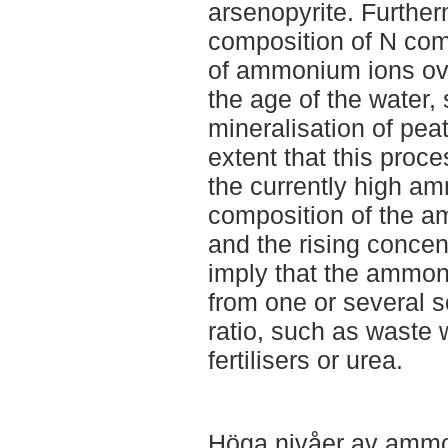
arsenopyrite. Further
composition of N com
of ammonium ions ove
the age of the water,
mineralisation of peat
extent that this proc
the currently high a
composition of the 
and the rising concent
imply that the ammon
from one or several 
ratio, such as waste 
fertilisers or urea.
Höga nivåer av ammo