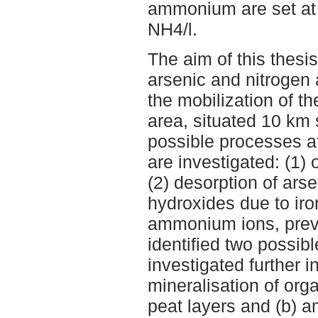
ammonium are set at 
NH4/l.
The aim of this thesis 
arsenic and nitrogen
the mobilization of 
area, situated 10 km
possible processes af
are investigated: (1) 
(2) desorption of ars
hydroxides due to iro
ammonium ions, prev
identified two possib
investigated further in
mineralisation of org
peat layers and (b) 