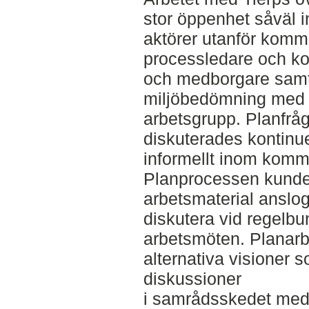
stor öppenhet såvä
aktörer utanför komm
processledare och ko
och medborgare samt 
miljöbedömning med s
arbetsgrupp. Planfråg
diskuterades kontinue
informellt inom komm
Planprocessen kunde f
arbetsmaterial anslogs
diskutera vid regelb
arbetsmöten. Planarbe
alternativa visioner s
diskussioner
i samrådsskedet med 