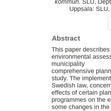
kommun.
SLU, Dept.
Uppsala: SLU, 
Abstract
This paper describes 
environmental asses
municipality
comprehensive plann
study. The implement
Swedish law, concer
effects of certain pla
programmes on the en
some changes in the