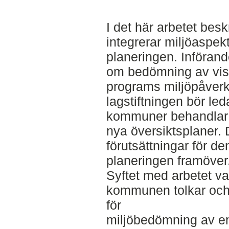
I det här arbetet be
integrerar miljöaspekt
planeringen. Införand
om bedömning av vis
programs miljöpåver
lagstiftningen bör leda
kommuner behandlar m
nya översiktsplaner.
förutsättningar för d
planeringen framöver
Syftet med arbetet va
kommunen tolkar och
för
miljöbedömning av en 