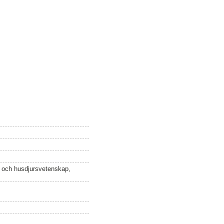
n och husdjursvetenskap,