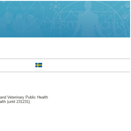
nd Veterinary Public Health
lth (until 231231)