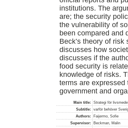
institutions. The ar
are; the security poli
the vulnerability of s
been compared and di
Beck's theory of risk
discusses how society
discusses if the autho
food security is rela
knowledge of risks. 
terms are expressed 
government and organ
Main title:
Strategi för livsmed
Subtitle:
varför behöver Sver
Authors:
Faijermo, Sofie
Supervisor:
Beckman, Malin