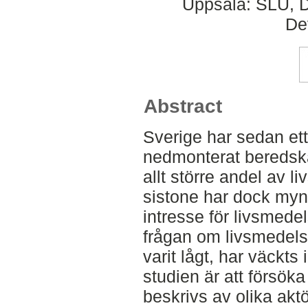
Uppsala: SLU, D
De
Abstract
Sverige har sedan ett
nedmonterat beredska
allt större andel av 
sistone har dock mynd
intresse för livsmedel
frågan om livsmedels
varit lågt, har väckts 
studien är att försöka
beskrivs av olika akt