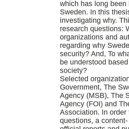
which has long been 
Sweden. In this thesis
investigating why. Th
research questions: 
organizations and aut
regarding why Swede
security? And, To wha
be understood based o
society?
Selected organization
Government, The Swe
Agency (MSB), The 
Agency (FOI) and Th
Association. In order 
questions, a content
official reports and p