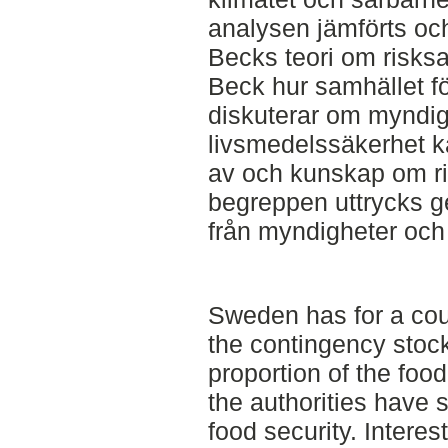
analysen jämförts oc
Becks teori om risksa
Beck hur samhället för
diskuterar om myndig
livsmedelssäkerhet kan
av och kunskap om ris
begreppen uttrycks 
från myndigheter och 
Sweden has for a cou
the contingency stock
proportion of the food
the authorities have 
food security. Interest