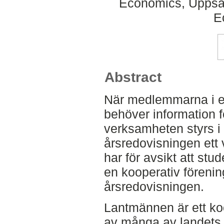
Economics, Uppsal
E
Abstract
När medlemmarna i en
behöver information för
verksamheten styrs i 
årsredovisningen ett 
har för avsikt att st
en kooperativ föreni
årsredovisningen.
Lantmännen är ett ko
av många av landets 