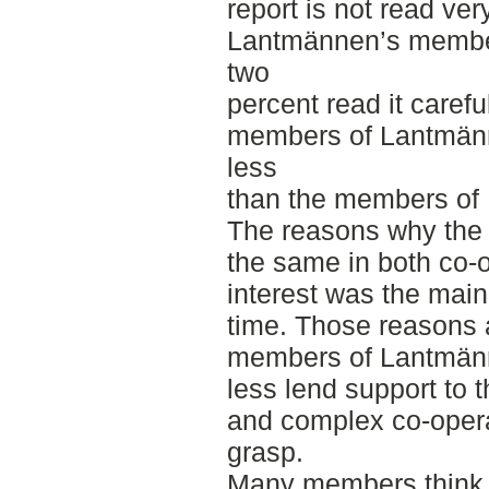
report is not read ve
Lantmännen’s members
two
percent read it carefu
members of Lantmänn
less
than the members of
The reasons why the a
the same in both co-o
interest was the main
time. Those reasons a
members of Lantmänn
less lend support to 
and complex co-operat
grasp.
Many members think t