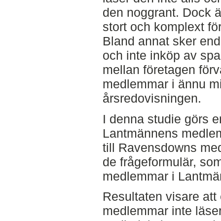
den noggrant. Dock ä
stort och komplext f
Bland annat sker enda
och inte inköp av sp
mellan företagen fö
medlemmar i ännu mi
årsredovisningen.
I denna studie görs 
Lantmännens medlemm
till Ravensdowns medl
de frågeformulär, som 
medlemmar i Lantmä
Resultaten visare at
medlemmar inte läser