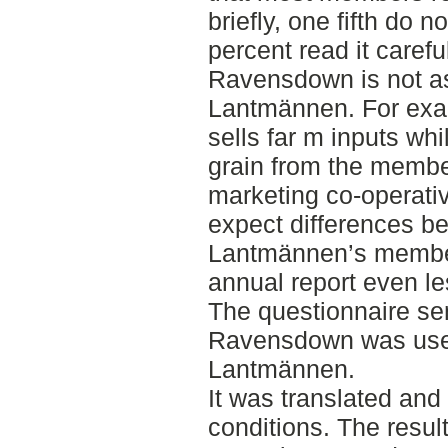
briefly, one fifth do n
percent read it carefu
Ravensdown is not a
Lantmännen. For ex
sells far m inputs w
grain from the members
marketing co-operati
expect differences b
Lantmännen’s member
annual report even le
The questionnaire se
Ravensdown was used
Lantmännen.
It was translated and
conditions. The resul