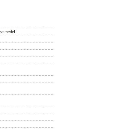
livsmedel