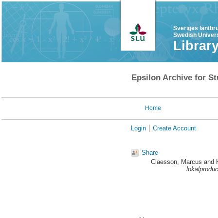
Sveriges lantbr
Swedish Univers
Librar
Epsilon Archive for St
Home
Login
Create Account
Share
Claesson, Marcus
and
lokalprodu