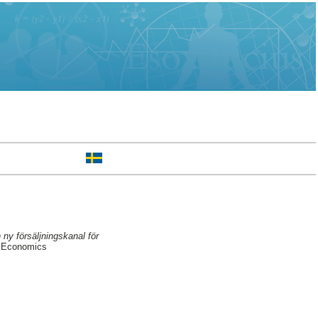
ny försäljningskanal för
f Economics