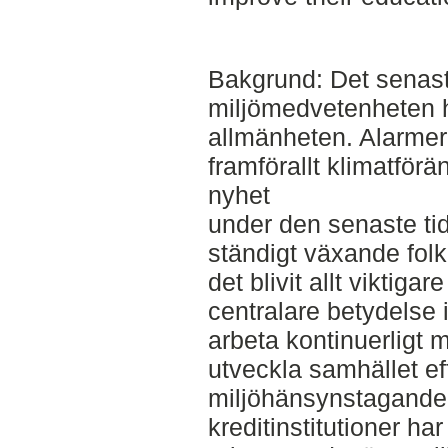
Bakgrund: Det senaste
miljömedvetenheten 
allmänheten. Alarme
framförallt klimatförä
nyhet
under den senaste ti
ständigt växande fol
det blivit allt viktigar
centralare betydelse i
arbeta kontinuerligt m
utveckla samhället eff
miljöhänsynstagande
kreditinstitutioner har