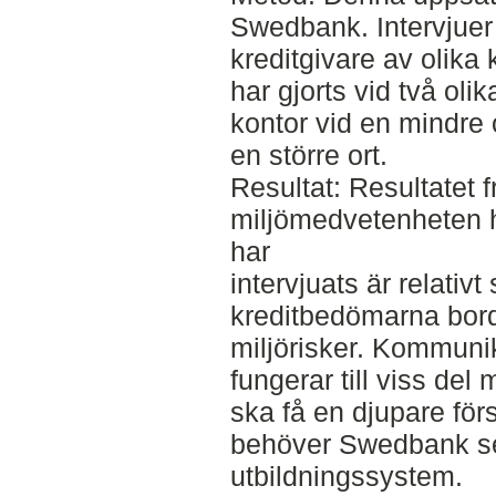
Swedbank. Intervjuer
kreditgivare av olika 
har gjorts vid två olik
kontor vid en mindre o
en större ort.
Resultat: Resultatet f
miljömedvetenheten 
har
intervjuats är relativ
kreditbedömarna bord
miljörisker. Kommun
fungerar till viss del
ska få en djupare förs
behöver Swedbank se 
utbildningssystem.