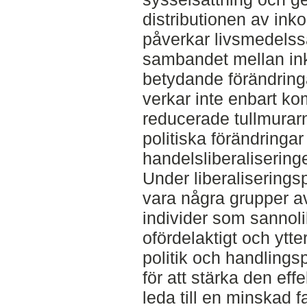
distributionen av ink
påverkar livsmedels
sambandet mellan ink
betydande förändring
verkar inte enbart k
reducerade tullmurarn
politiska förändringar
handelsliberalisering
Under liberaliserings
vara några grupper a
individer som sannol
ofördelaktigt och ytt
politik och handling
för att stärka den ef
leda till en minskad 