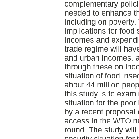
complementary polici
needed to enhance th
including on poverty. 
implications for food 
incomes and expendit
trade regime will have
and urban incomes, 
through these on inco
situation of food inse
about 44 million peop
this study is to exam
situation for the poor
by a recent proposal o
access in the WTO ne
round. The study will
security situation fo