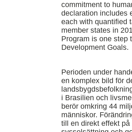
commitment to huma
declaration includes
each with quantified 
member states in 201
Program is one step 
Development Goals.
Perioden under hande
en komplex bild för de
landsbygdsbefolknin
i Brasilien och livsm
berör omkring 44 mil
människor. Förändrin
till en direkt effekt 
sysselsättning och 