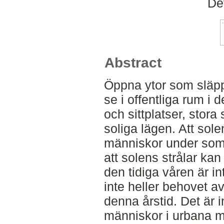
De
Abstract
Öppna ytor som släppe
se i offentliga rum i 
och sittplatser, stora
soliga lägen. Att sole
människor under so
att solens strålar ka
den tidiga våren är 
inte heller behovet av
denna årstid. Det är in
människor i urbana mil