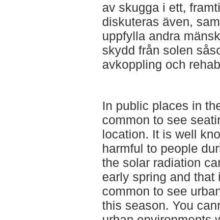
av skugga i ett, fram
diskuteras även, sam
uppfylla andra mänsk
skydd från solen såso
avkoppling och rehabi
In public places in th
common to see seatin
location. It is well k
harmful to people du
the solar radiation c
early spring and that 
common to see urban 
this season. You cann
urban environments w