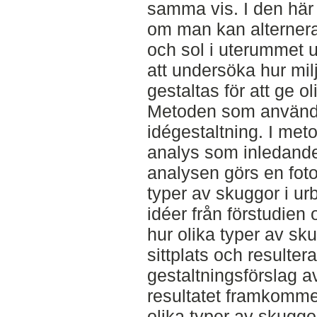
samma vis. I den här
om man kan alterner
och sol i uterummet u
att undersöka hur milj
gestaltas för att ge o
Metoden som används 
idégestaltning. I me
analys som inledan
analysen görs en fot
typer av skuggor i u
idéer från förstudien
hur olika typer av sk
sittplats och resultera
gestaltningsförslag av 
resultatet framkomme
olika typer av skuggo