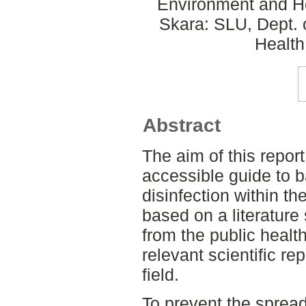
Environment and He
Skara: SLU, Dept. 
Health
Abstract
The aim of this report
accessible guide to 
disinfection within the
based on a literature
from the public health
relevant scientific re
field.
To prevent the spread 