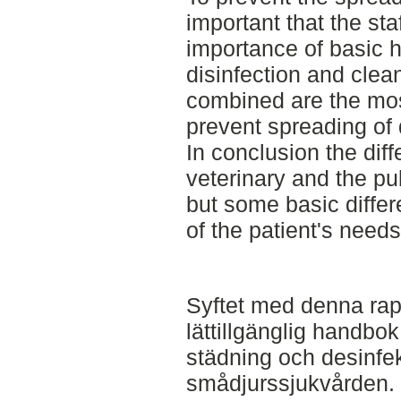
important that the st
importance of basic 
disinfection and clea
combined are the mos
prevent spreading of
In conclusion the dif
veterinary and the pub
but some basic differ
of the patient's needs
Syftet med denna rap
lättillgänglig handbo
städning och desinfe
smådjurssjukvården.