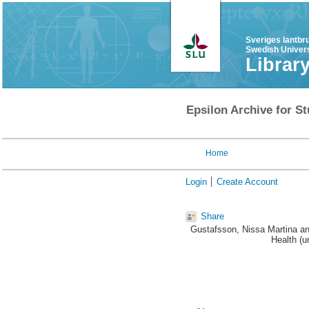
Sveriges lantbr
Swedish Univers
Librar
Epsilon Archive for St
Home
Login
Create Account
Share
Gustafsson, Nissa Martina
a
Health (u