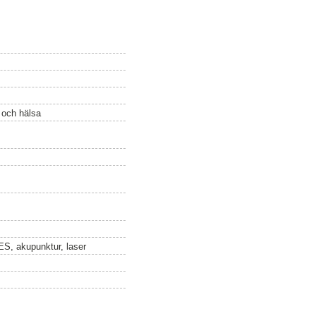
ö och hälsa
MES, akupunktur, laser