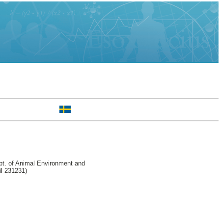
t. of Animal Environment and
il 231231)