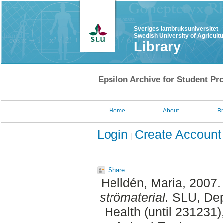
Sveriges lantbruksuniversitet
Swedish University of Agricult
Library
Epsilon Archive for Student Pro
Home
About
B
Login
Create Account
Share
Helldén, Maria
, 2007
strömaterial.
SLU, Dep
Health (until 231231)