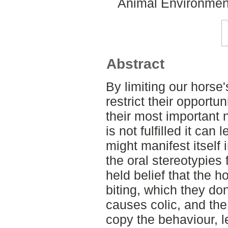
Animal Environment
Abstract
By limiting our hors
restrict their opportun
their most important n
is not fulfilled it can 
might manifest itself 
the oral stereotypies f
held belief that the h
biting, which they don
causes colic, and the
copy the behaviour, l