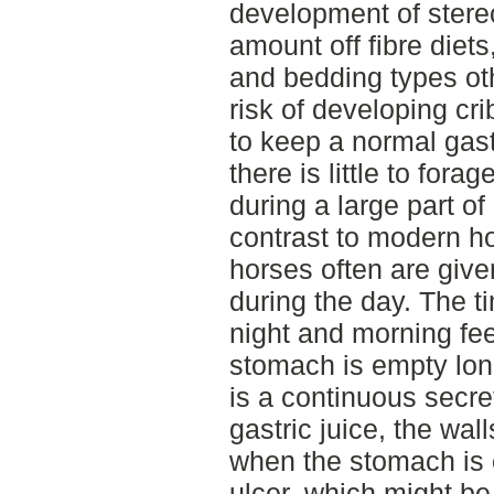
development of stere
amount off fibre diets
and bedding types ot
risk of developing crib
to keep a normal gast
there is little to for
during a large part of
contrast to modern h
horses often are give
during the day. The t
night and morning fee
stomach is empty lon
is a continuous secre
gastric juice, the wal
when the stomach is e
ulcer, which might be 