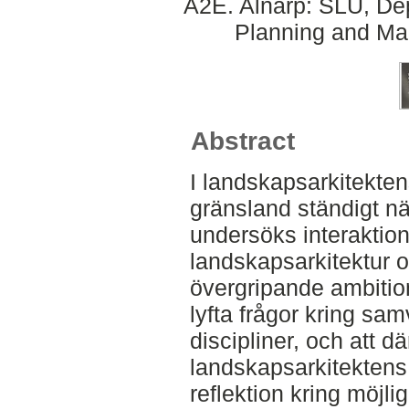
A2E. Alnarp: SLU, Dep
Planning and Ma
Abstract
I landskapsarkitekten
gränsland ständigt nä
undersöks interaktio
landskapsarkitektur o
övergripande ambition
lyfta frågor kring sa
discipliner, och att 
landskapsarkitektens 
reflektion kring möjlig