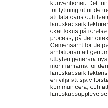
konventioner. Det in
förflyttning ut ur de t
att låta dans och teat
landskapsarkitekture
ökat fokus på rörelse 
process, på den dire
Gemensamt för de pe
ambitionen att geno
utbyten generera nya 
inom ramarna för den
landskapsarkitektens
en vilja att själv först
kommunicera, och at
landskapsupplevelser