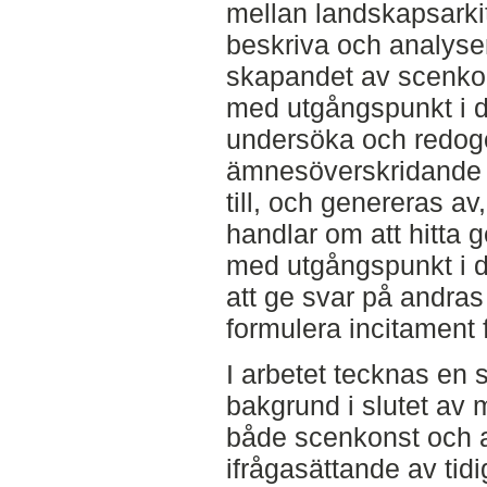
mellan landskapsarki
beskriva och analys
skapandet av scenkon
med utgångspunkt i de
undersöka och redogö
ämnesöverskridande s
till, och genereras av
handlar om att hitt
med utgångspunkt i d
att ge svar på andras
formulera incitament 
I arbetet tecknas en 
bakgrund i slutet av
både scenkonst och ar
ifrågasättande av tid