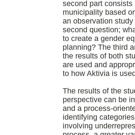
second part consists 
municipality based o
an observation study 
second question; what
to create a gender equ
planning? The third a
the results of both s
are used and appropr
to how Aktivia is used
The results of the st
perspective can be i
and a process-oriente
identifying categories
involving underrepre
process, a greater var