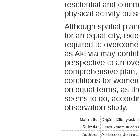
residential and comm
physical activity out
Although spatial plan
for an equal city, ext
required to overcome 
as Aktivia may contri
perspective to an ove
comprehensive plan, 
conditions for women 
on equal terms, as the
seems to do, accordin
observation study.
Main title:
(O)jämställd fysisk ak
Subtitle:
Lunds kommun och A
Authors:
Andersson, Johanna