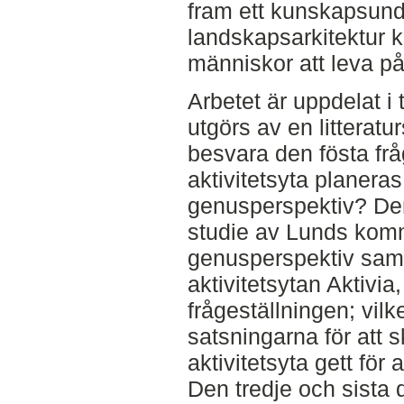
fram ett kunskapsunde
landskapsarkitektur k
människor att leva på 
Arbetet är uppdelat i 
utgörs av en litteraturs
besvara den fösta frå
aktivitetsyta planera
genusperspektiv? Den
studie av Lunds komm
genusperspektiv samt
aktivitetsytan Aktivia
frågeställningen; vilk
satsningarna för att 
aktivitetsyta gett fö
Den tredje och sista de