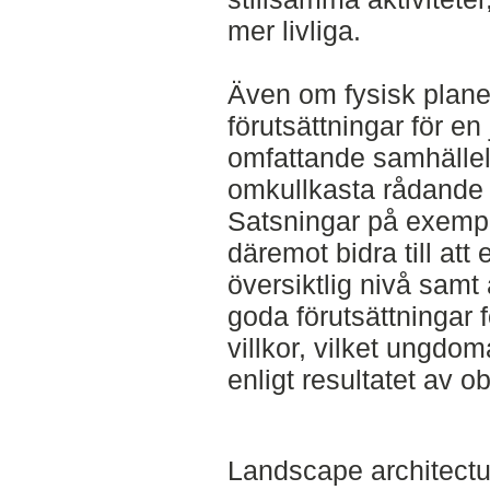
mer livliga.
Även om fysisk plane
förutsättningar för en
omfattande samhälleli
omkullkasta rådande 
Satsningar på exempel
däremot bidra till att 
översiktlig nivå samt 
goda förutsättningar f
villkor, vilket ungdom
enligt resultatet av o
Landscape architectu