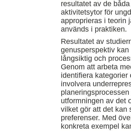
resultatet av de båda 
aktivitetsytor för u
approprieras i teorin 
används i praktiken.
Resultatet av studiern
genusperspektiv kan
långsiktig och process
Genom att arbeta med 
identifiera kategorier
involvera underrepre
planeringsprocessen k
utformningen av det 
vilket gör att det kan
preferenser. Med över
konkreta exempel ka