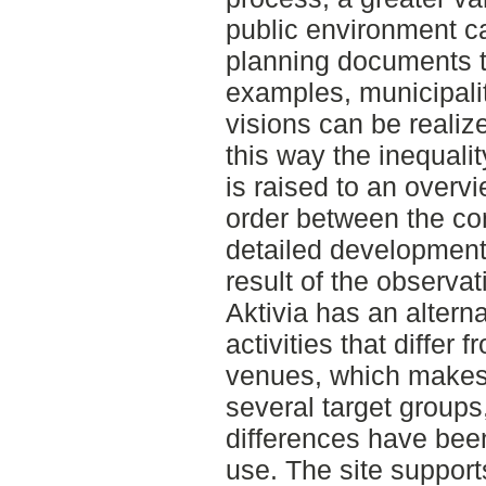
public environment ca
planning documents th
examples, municipali
visions can be realize
this way the inequa
is raised to an overvi
order between the co
detailed development
result of the observa
Aktivia has an alterna
activities that differ
venues, which makes t
several target group
differences have been
use. The site supports