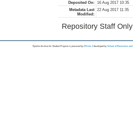
Deposited On:
16 Aug 2017 10:35
Metadata Last
22 Aug 2017 11:35
Modified:
Repository Staff Onl
Epsilon Archive for Student Projects is
powored by
EPrints 3
developed by
School of Electronics an