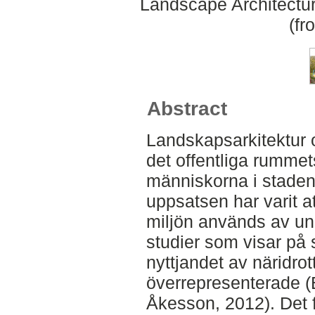
Landscape Architectu
(fr
Abstract
Landskapsarkitektur 
det offentliga rumme
människorna i staden 
uppsatsen har varit at
miljön används av un
studier som visar på 
nyttjandet av näridrott
överrepresenterade (
Åkesson, 2012). Det 