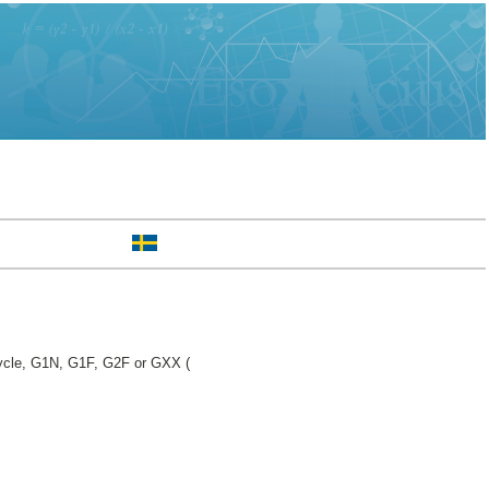
ycle, G1N, G1F, G2F or GXX (