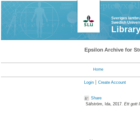
Sveriges lantbr
Swedish Univers
Librar
Epsilon Archive for St
Home
Login
Create Account
Share
Säfström, Ida
, 2017.
Ett gott