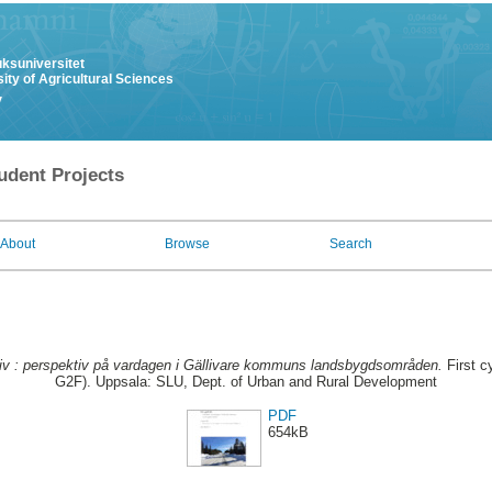
uksuniversitet
ity of Agricultural Sciences
y
udent Projects
About
Browse
Search
 liv : perspektiv på vardagen i Gällivare kommuns landsbygdsområden.
First c
G2F). Uppsala: SLU, Dept. of Urban and Rural Development
PDF
654kB