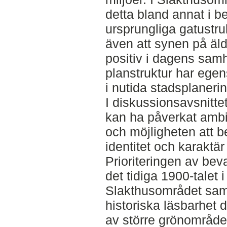
detta bland annat i 
ursprungliga gatustru
även att synen på äld
positiv i dagens sam
planstruktur har ege
i nutida stadsplanerin
I diskussionsavsnitt
kan ha påverkat ambi
och möjligheten att 
identitet och karaktä
Prioriteringen av be
det tidiga 1900-talet i
Slakthusområdet sam
historiska läsbarhet
av större grönområde