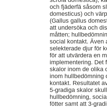
och fjäderfä såsom sl
domesticus) och vär
(Gallus gallus domes
att undersöka och di
måtten; hullbedömning
social kontakt. Även 
selekterade djur för 
för att utvärdera en m
implementering. Det fi
skalor inom de olika 
inom hullbedömning o
kontakt. Resultatet av
5-gradiga skalor sku
hullbedömning, socia
fötter samt att 3-grad