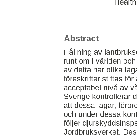
Health
Abstract
Hållning av lantbruk
runt om i världen och
av detta har olika lag
föreskrifter stiftas för
acceptabel nivå av vå
Sverige kontrollerar 
att dessa lagar, förord
och under dessa kont
följer djurskyddsinspe
Jordbruksverket. De