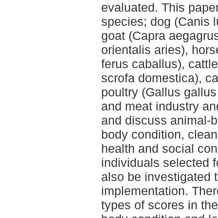
evaluated. This paper 
species; dog (Canis lu
goat (Capra aegagrus
orientalis aries), hor
ferus caballus), cattl
scrofa domestica), ca
poultry (Gallus gallu
and meat industry and
and discuss animal-
body condition, clean
health and social con
individuals selected fo
also be investigated 
implementation. There
types of scores in the