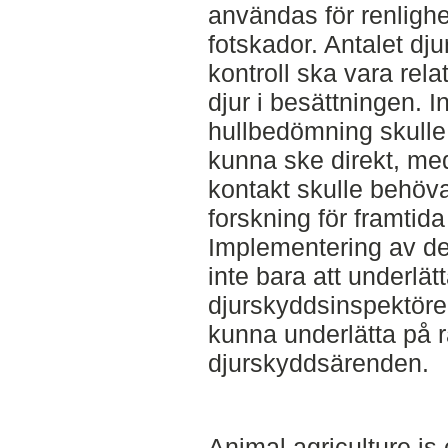
användas för renlighe
fotskador. Antalet dj
kontroll ska vara relate
djur i besättningen.
hullbedömning skulle
kunna ske direkt, m
kontakt skulle behöv
forskning för framtid
Implementering av d
inte bara att underlät
djurskyddsinspektöre
kunna underlätta på r
djurskyddsärenden.
Animal agriculture i