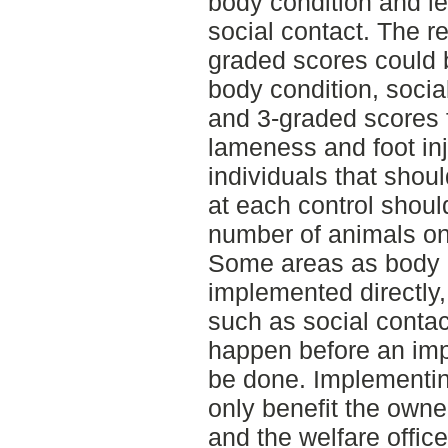
body condition and le
social contact. The re
graded scores could 
body condition, socia
and 3-graded scores f
lameness and foot in
individuals that shou
at each control should
number of animals on
Some areas as body c
implemented directly,
such as social conta
happen before an im
be done. Implementin
only benefit the owne
and the welfare offic