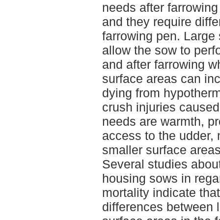
needs after farrowing 
and they require diffe
farrowing pen. Large
allow the sow to perf
and after farrowing wh
surface areas can incr
dying from hypotherm
crush injuries caused
needs are warmth, pr
access to the udder, 
smaller surface areas
Several studies about
housing sows in regar
mortality indicate tha
differences between 