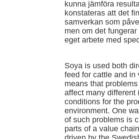
kunna jämföra resulta
konstateras att det f
samverkan som påver
men om det fungerar ka
eget arbete med speci
Soya is used both dir
feed for cattle and in
means that problems 
affect many different 
conditions for the pr
environment. One way
of such problems is c
parts of a value chai
driven by the Swedis