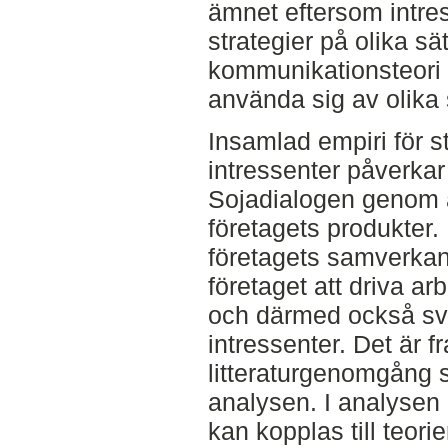
ämnet eftersom intres
strategier på olika sä
kommunikationsteori 
använda sig av olika s
Insamlad empiri för st
intressenter påverkar
Sojadialogen genom a
företagets produkter.
företagets samverkan
företaget att driva a
och därmed också sva
intressenter. Det är fr
litteraturgenomgång so
analysen. I analysen
kan kopplas till teor