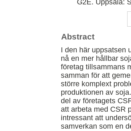
G2E. Uppsala: S
Abstract
I den här uppsatsen 
nå en mer hållbar soj
företag tillsammans 
samman för att gemen
större komplext probl
produktionen av soj
del av företagets CSR
att arbeta med CSR på
intressant att undersö
samverkan som en del 