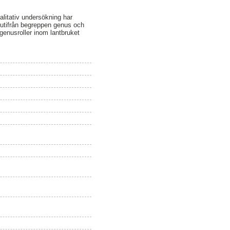
alitativ undersökning har
 utifrån begreppen genus och
a genusroller inom lantbruket