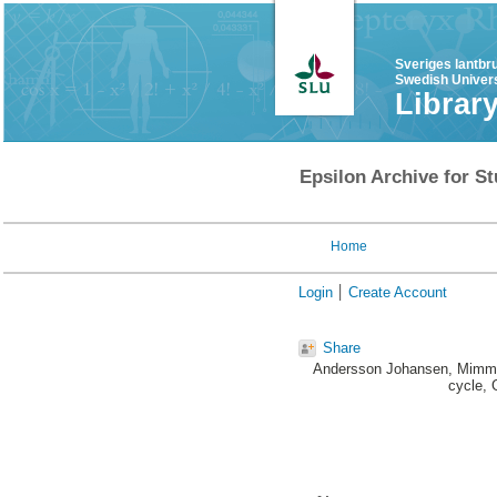
Sveriges lantbr
Swedish Univers
Librar
Epsilon Archive for St
Home
Login
Create Account
Share
Andersson Johansen, Mimm
cycle, 