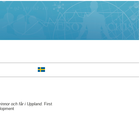
innor och får i Uppland.
First
elopment