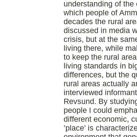
understanding of the
which people of Amm
decades the rural a
discussed in media w
crisis, but at the sa
living there, while ma
to keep the rural area
living standards in bi
differences, but the 
rural areas actually ar
interviewed informan
Revsund. By studying
people I could emphasi
different economic, cu
’place’ is characteriz
environment that gen