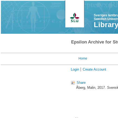
Sveriges lantbr
Swedish Univers
Librar
Epsilon Archive for St
Home
Login
Create Account
Share
Åberg, Malin
, 2017.
Svenska