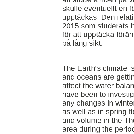
skulle eventuellt en f
upptäckas. Den relati
2015 som studerats hä
för att upptäcka förän
på lång sikt.
The Earth’s climate 
and oceans are gett
affect the water balan
have been to investi
any changes in winter
as well as in spring 
and volume in the Th
area during the perio