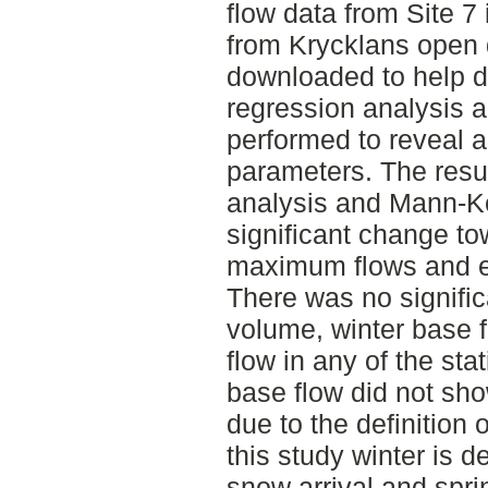
flow data from Site 
from Krycklans open
downloaded to help def
regression analysis 
performed to reveal a
parameters. The resul
analysis and Mann-Ke
significant change to
maximum flows and ea
There was no signific
volume, winter base 
flow in any of the sta
base flow did not sh
due to the definition 
this study winter is 
snow arrival and spri