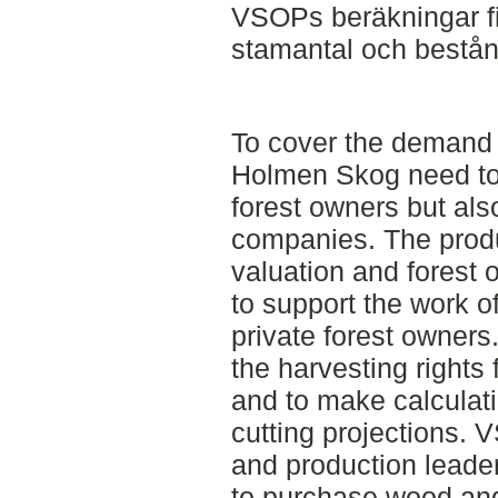
VSOPs beräkningar fi
stamantal och bestån
To cover the demand 
Holmen Skog need to
forest owners but als
companies. The prod
valuation and forest 
to support the work 
private forest owners
the harvesting rights 
and to make calculat
cutting projections. 
and production leaders
to purchase wood and 