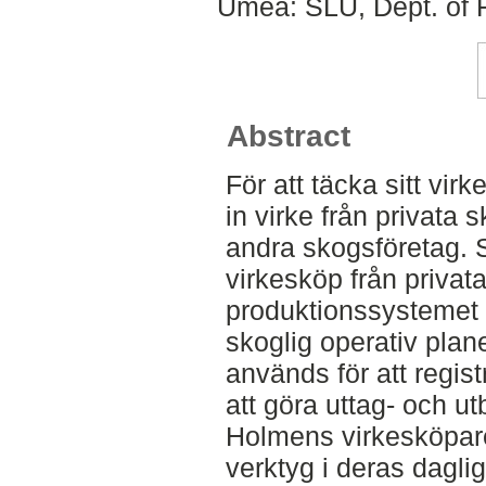
Umeå: SLU, Dept. of
Abstract
För att täcka sitt v
in virke från privata
andra skogsföretag. 
virkesköp från privat
produktionssystemet
skoglig operativ pla
används för att regis
att göra uttag- och 
Holmens virkesköpare
verktyg i deras dagli