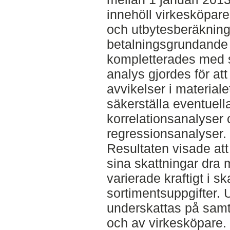
innehöll virkesköpar
och utbytesberäknin
betalningsgrundande
kompletterades med s
analys gjordes för at
avvikelser i materialet
säkerställa eventuel
korrelationsanalyser
regressionsanalyser.
Resultaten visade att
sina skattningar dra 
varierade kraftigt i 
sortimentsuppgifter. 
underskattas på samt
och av virkesköpare. 