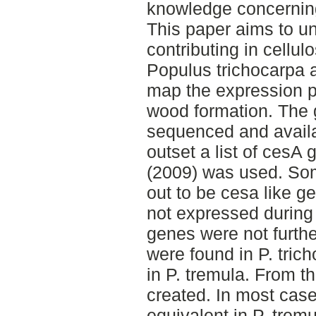
knowledge concernin
This paper aims to u
contributing in cellu
Populus trichocarpa 
map the expression p
wood formation. The 
sequenced and avail
outset a list of cesA
(2009) was used. Som
out to be cesa like g
not expressed during
genes were not furth
were found in P. tric
in P. tremula. From t
created. In most case
equivalent in P. trem