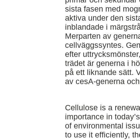
sista fasen med mog
aktiva under den sista
inblandade i märgstrå
Merparten av generna
cellväggssyntes. Gen
efter uttrycksmönster,
trädet är generna i h
på ett liknande sätt. 
av cesA-generna och 
Cellulose is a renewa
importance in today’s
of environmental issu
to use it efficiently, 