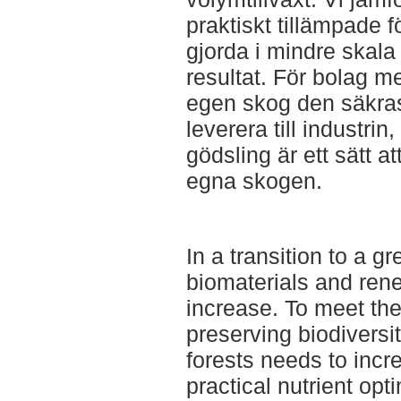
praktiskt tillämpade 
gjorda i mindre skal
resultat. För bolag m
egen skog den säkrast
leverera till industri
gödsling är ett sätt 
egna skogen.
In a transition to a g
biomaterials and rene
increase. To meet th
preserving biodiversi
forests needs to inc
practical nutrient opt