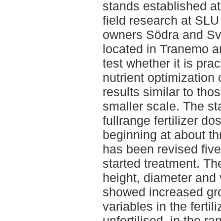
stands established at
field research at SLU 
owners Södra and Sve
located in Tranemo a
test whether it is pra
nutrient optimization
results similar to tho
smaller scale. The sta
fullrange fertilizer d
beginning at about th
has been revised five
started treatment. Th
height, diameter and
showed increased grow
variables in the ferti
unfertilised, in the 