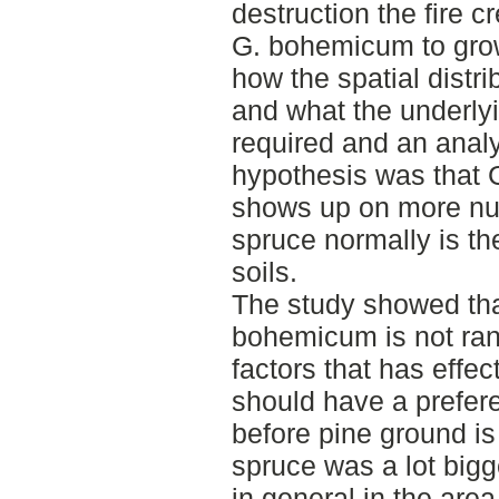
destruction the fire c
G. bohemicum to grow 
how the spatial distr
and what the underlyi
required and an analy
hypothesis was that 
shows up on more nutr
spruce normally is th
soils.
The study showed that
bohemicum is not ran
factors that has effect
should have a prefer
before pine ground is
spruce was a lot bigg
in general in the ar