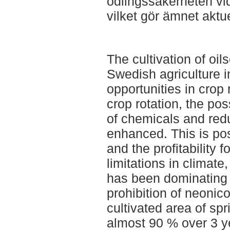
odlingssäkerheten vid
vilket gör ämnet aktue
The cultivation of oil
Swedish agriculture 
opportunities in crop 
crop rotation, the pos
of chemicals and redu
enhanced. This is pos
and the profitability 
limitations in climate,
has been dominating 
prohibition of neonico
cultivated area of sp
almost 90 % over 3 y