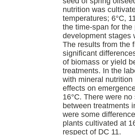
seed of spring oilsee
nutrition was cultivate
temperatures; 6°C, 11
the time-span for the 
development stages 
The results from the f
significant differenc
of biomass or yield b
treatments. In the lab
with mineral nutrition
effects on emergence 
16°C. There were no s
between treatments i
were some differenc
plants cultivated at 
respect of DC 11.