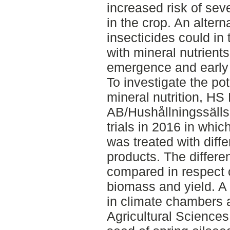
increased risk of sev
in the crop. An altern
insecticides could in
with mineral nutrients
emergence and early 
To investigate the pot
mineral nutrition, HS
AB/Hushållningssälls
trials in 2016 in whic
was treated with diffe
products. The differe
compared in respect 
biomass and yield. A 
in climate chambers a
Agricultural Sciences 