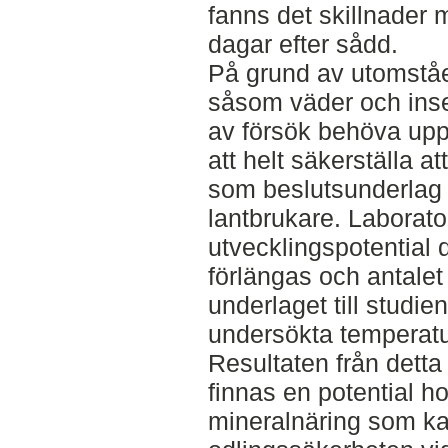
fanns det skillnader 
dagar efter sådd.
På grund av utomståen
såsom väder och inse
av försök behöva uppr
att helt säkerställa a
som beslutsunderlag v
lantbrukare. Laborat
utvecklingspotential 
förlängas och antalet 
underlaget till studie
undersökta temperatu
Resultaten från detta
finnas en potential 
mineralnäring som ka