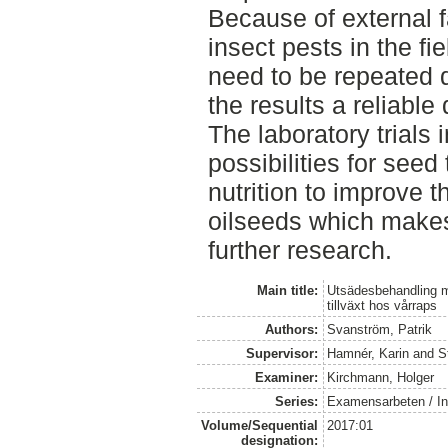
Because of external 
insect pests in the fie
need to be repeated 
the results a reliable
The laboratory trials 
possibilities for seed
nutrition to improve t
oilseeds which makes 
further research.
Main title:
Utsädesbehandling me
tillväxt hos vårraps
Authors:
Svanström, Patrik
Supervisor:
Hamnér, Karin
and
S
Examiner:
Kirchmann, Holger
Series:
Examensarbeten / Ins
Volume/Sequential
2017:01
designation: