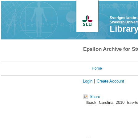
Sveriges lantbr
Swedish Univers
Librar
Epsilon Archive for St
Home
Login
Create Account
Share
Ilbäck, Carolina
, 2010.
Interf