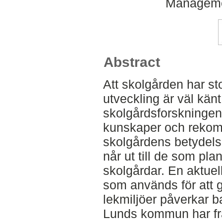
Manageme
Abstract
Att skolgården har st
utveckling är väl känt
skolgårdsforskningen 
kunskaper och reko
skolgårdens betydelse
når ut till de som pla
skolgårdar. En aktuel
som används för att 
lekmiljöer påverkar ba
Lunds kommun har fr