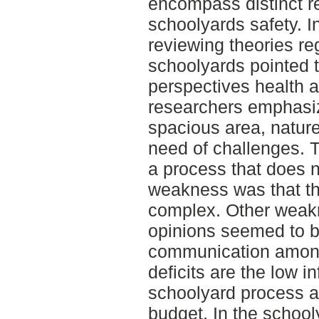
encompass distinct r
schoolyards safety. In
reviewing theories re
schoolyards pointed t
perspectives health 
researchers emphasiz
spacious area, natur
need of challenges. T
a process that does 
weakness was that th
complex. Other weak
opinions seemed to be
communication among 
deficits are the low i
schoolyard process a
budget. In the school