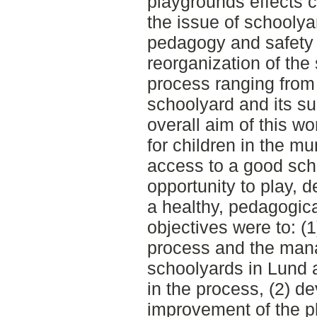
playgrounds effects c
the issue of schoolya
pedagogy and safety 
reorganization of the
process ranging from
schoolyard and its 
overall aim of this w
for children in the mu
access to a good sch
opportunity to play, 
a healthy, pedagogic
objectives were to: (
process and the man
schoolyards in Lund 
in the process, (2) d
improvement of the p