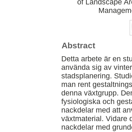
of Landscape Ar
Manageme
Abstract
Detta arbete är en st
använda sig av vinte
stadsplanering. Studi
man rent gestaltning
denna växtgrupp. De
fysiologiska och gest
nackdelar med att an
växtmaterial. Vidare 
nackdelar med grunden 