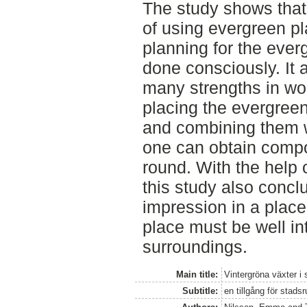
The study shows that
of using evergreen pl
planning for the ever
done consciously. It 
many strengths in wo
placing the evergreen 
and combining them w
one can obtain compos
round. With the help o
this study also conclud
impression in a place 
place must be well int
surroundings.
Main title:
Vintergröna växter i
Subtitle:
en tillgång för stad