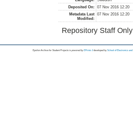
Deposited On:
07 Nov 2016 12:20
Metadata Last
07 Nov 2016 12:20
Modified:
Repository Staff Onl
Epsilon Archive for Student Projects is
powored by
EPrints 3
developed by
School of Electronics an