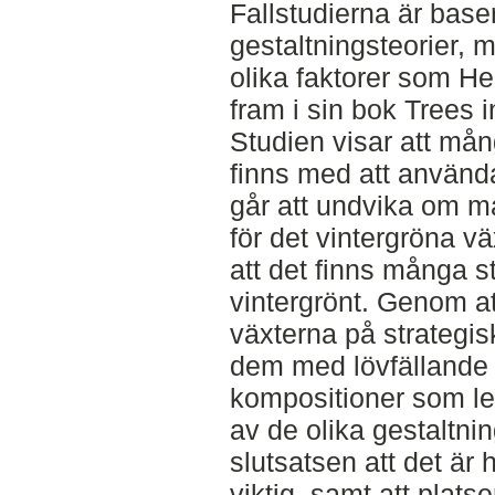
Fallstudierna är base
gestaltningsteorier, m
olika faktorer som He
fram i sin bok Trees 
Studien visar att må
finns med att använda
går att undvika om m
för det vintergröna v
att det finns många st
vintergrönt. Genom at
växterna på strategis
dem med lövfällande 
kompositioner som lev
av de olika gestaltni
slutsatsen att det är
viktig, samt att plats