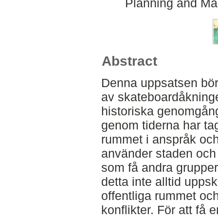
Planning and Ma
Abstract
Denna uppsatsen börj
av skateboardåkninge
historiska genomgång
genom tiderna har tagi
rummet i anspråk och
använder staden och d
som få andra grupper 
detta inte alltid upps
offentliga rummet och 
konflikter. För att få 