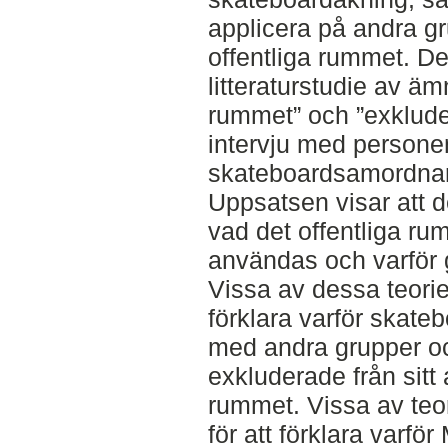
applicera på andra gru
offentliga rummet. D
litteraturstudie av ä
rummet” och ”exklud
intervju med persone
skateboardsamordnar
Uppsatsen visar att de
vad det offentliga ru
användas och varför 
Vissa av dessa teorie
förklara varför skate
med andra grupper och
exkluderade från sitt
rummet. Vissa av teo
för att förklara varfö