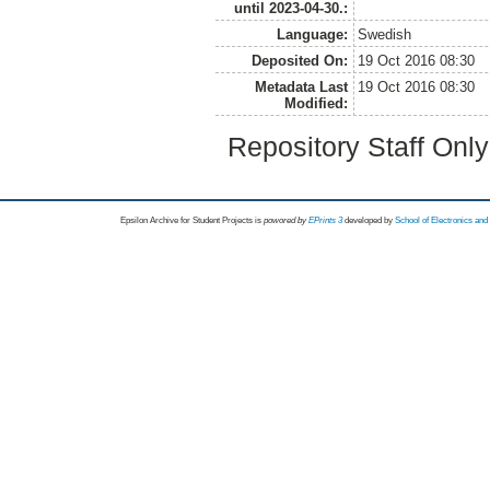
until 2023-04-30.:
Language:
Swedish
Deposited On:
19 Oct 2016 08:30
Metadata Last
19 Oct 2016 08:30
Modified:
Repository Staff Onl
Epsilon Archive for Student Projects is
powored by
EPrints 3
developed by
School of Electronics an